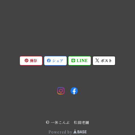
保存
シェア
LINE
ポスト
© 一休こんぶ 松田老舗
Powered by