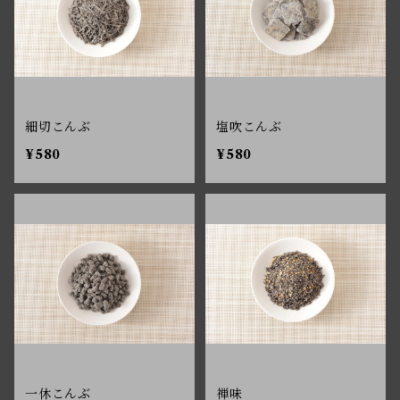
細切こんぶ
塩吹こんぶ
¥580
¥580
一休こんぶ
禅味