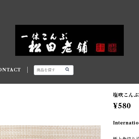
ONTACT
塩吹こんぶ
¥580
Internatio