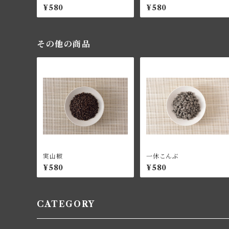
¥580
¥580
その他の商品
実山椒
一休こんぶ
¥580
¥580
CATEGORY