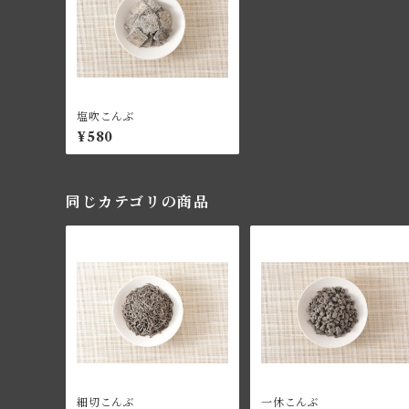
塩吹こんぶ
¥580
同じカテゴリの商品
細切こんぶ
一休こんぶ