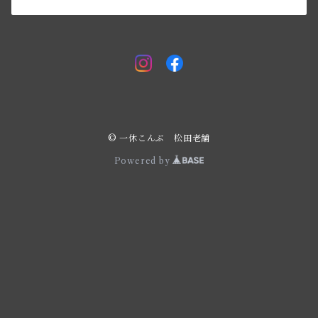
© 一休こんぶ 松田老舗
Powered by