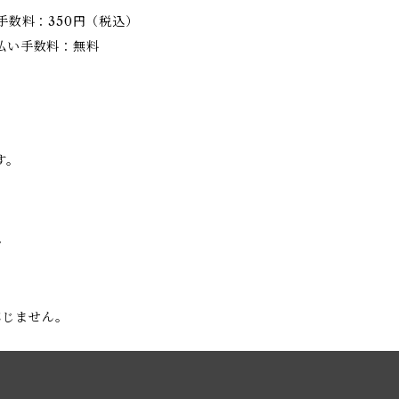
手数料：350円（税込）
払い手数料：無料
す。
。
応じません。