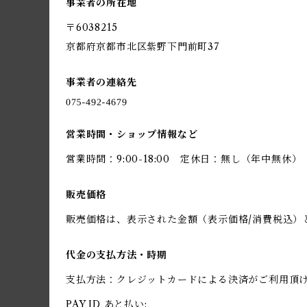
事業者の所在地
〒6038215
京都府京都市北区紫野下門前町37
事業者の連絡先
営業時間・ショップ情報など
営業時間：9:00-18:00 定休日：無し（年中無休）
販売価格
販売価格は、表示された金額（表示価格/消費税込）
代金の支払方法・時期
支払方法：クレジットカードによる決済がご利用頂
PAY ID あと払い: