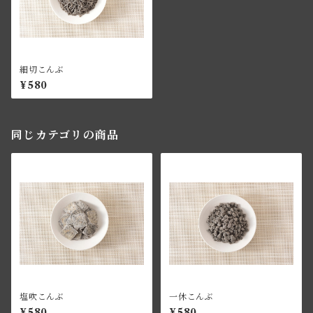
細切こんぶ
¥580
同じカテゴリの商品
塩吹こんぶ
一休こんぶ
¥580
¥580