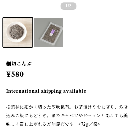
1
/2
細切こんぶ
¥580
International shipping available
松葉状に細かく切った汐吹昆布。お茶漬けやおにぎり、炊き
込みご飯にもどうぞ。またキャベツやピーマンとあえても美
味しく召し上がれる万能昆布です。<72g／袋>