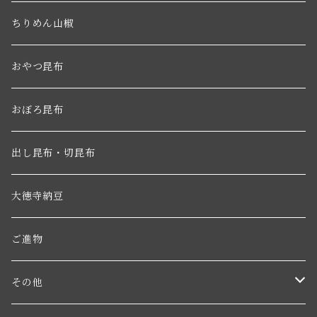
ちりめん山椒
おやつ昆布
おぼろ昆布
出し昆布・切昆布
大徳寺納豆
ご進物
その他