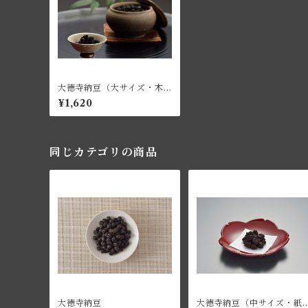
大徳寺納豆（大サイズ・木
箱入り）
¥1,620
同じカテゴリの商品
大徳寺納豆
大徳寺納豆（中サイズ・紙