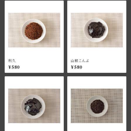
利久
山椒こんぶ
¥580
¥580