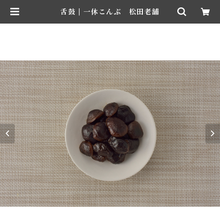
舌鼓 | 一休こんぶ 松田老舗