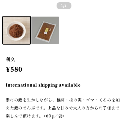
1
/2
利久
¥580
International shipping available
素材の鰹を生かしながら、椎茸・松の実・ゴマ・くるみを加
えた鰹のでんぶです。上品な甘みで大人の方からお子様まで
楽しんで頂けます。<60g／袋>