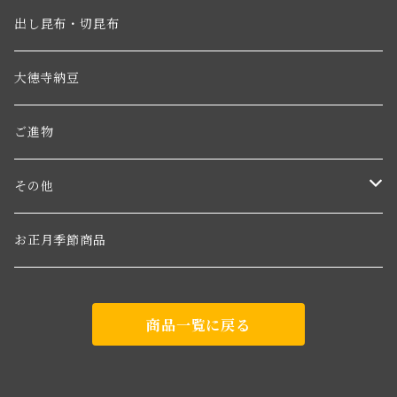
出し昆布・切昆布
大徳寺納豆
ご進物
その他
わかめ
お正月季節商品
糸目こんぶ
商品一覧に戻る