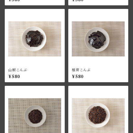
山椒こんぶ
椎茸こんぶ
¥580
¥580